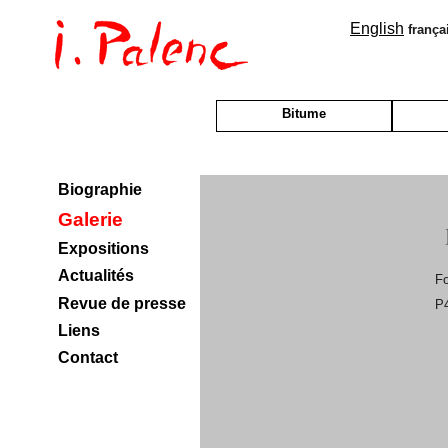
English
frança
Bitume
Biographie
Galerie
Expositions
Actualités
F
Revue de presse
P4
Liens
Contact