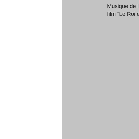
Musique de la
film "Le Roi 