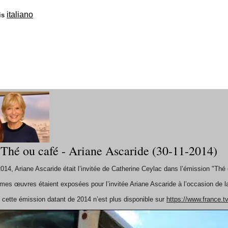
italiano
is
 Thé ou café - Ariane Ascaride (30-11-2014)
14, Ariane Ascaride était l’invitée de Catherine Ceylac dans l’émission "Thé
mes œuvres étaient exposées pour l’invitée Ariane Ascaride à l’occasion de la 
ette émission datant de 2014 n’est plus disponible sur
https://www.france.tv