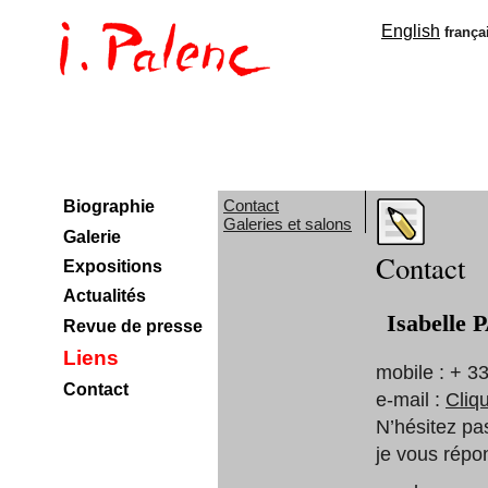
English
frança
Contact
Biographie
Galeries et salons
Galerie
Contact
Expositions
Actualités
Isabelle
Revue de presse
Liens
mobile : + 3
Contact
e-mail :
Cliqu
N’hésitez pa
je vous répo