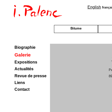
English
frança
Bitume
Biographie
Galerie
Expositions
Actualités
Pe
Revue de presse
89
Liens
Contact