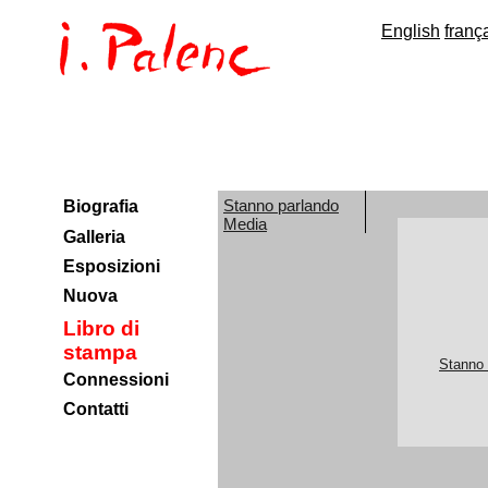
English
franç
Stanno parlando
Biografia
Media
Galleria
Esposizioni
Nuova
Libro di
stampa
Stanno 
Connessioni
Contatti