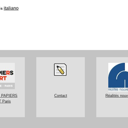
italiano
is
 PAPIERS
Contact
Réalités nouv
 Paris