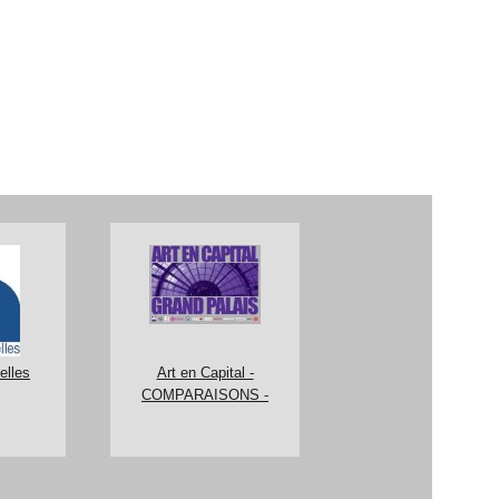
elles
Art en Capital -
COMPARAISONS -